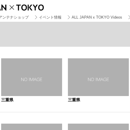
アンテナショップ
イベント情報
ALL JAPAN x TOKYO Videos
三重県
三重県