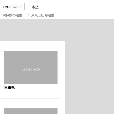
LANGUAGE
日本語
1都4県の連携
東京と山形連携
三重県