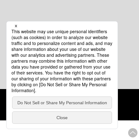
クッキーポリシー
このサイトについて
COPYRIGHT © Tourism of ALL JAPAN x TOKYO ALL RIGHTS
RESERVED.
update: 2026年8月4日