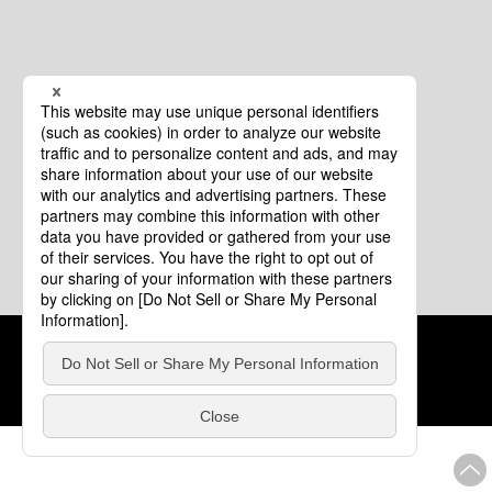
クッキーポリシー
このサイトについて
COPYRIGHT © Tourism of ALL JAPAN x TOKYO ALL RIGHTS
RESERVED.
update: 2026年8月4日