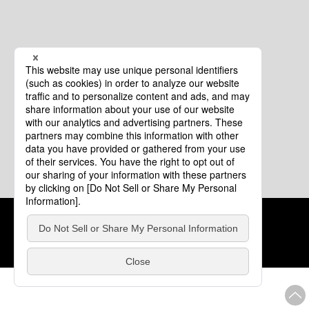
クッキーポリシー
このサイトについて
COPYRIGHT © Tourism of ALL JAPAN x TOKYO ALL RIGHTS
RESERVED.
update: 2026年8月4日