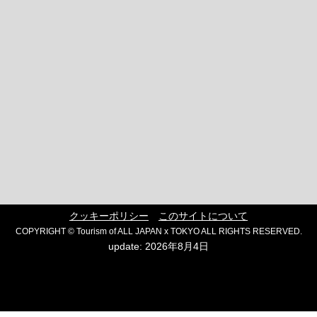
クッキーポリシー
このサイトについて
COPYRIGHT © Tourism of ALL JAPAN x TOKYO ALL RIGHTS RESERVED.
update: 2026年8月4日