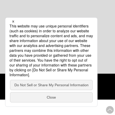
クッキーポリシー
このサイトについて
COPYRIGHT © Tourism of ALL JAPAN x TOKYO ALL RIGHTS
RESERVED.
update: 2026年8月4日