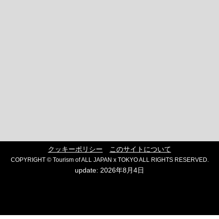
クッキーポリシー
このサイトについて
COPYRIGHT © Tourism of ALL JAPAN x TOKYO ALL RIGHTS RESERVED.
update: 2026年8月4日