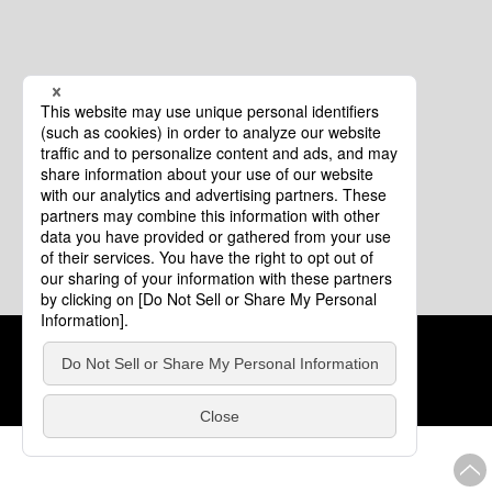
クッキーポリシー
このサイトについて
COPYRIGHT © Tourism of ALL JAPAN x TOKYO ALL RIGHTS
RESERVED.
update: 2026年8月4日