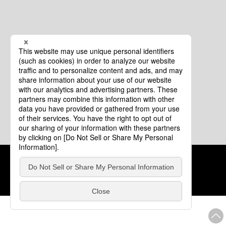
クッキーポリシー
このサイトについて
COPYRIGHT © Tourism of ALL JAPAN x TOKYO ALL RIGHTS
RESERVED.
update: 2026年8月4日