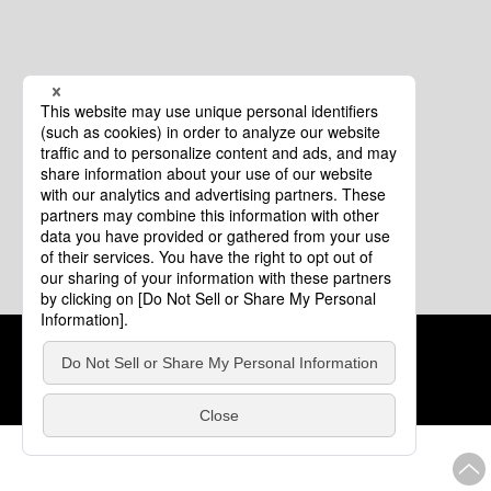
クッキーポリシー
このサイトについて
COPYRIGHT © Tourism of ALL JAPAN x TOKYO ALL RIGHTS
RESERVED.
update: 2026年8月4日