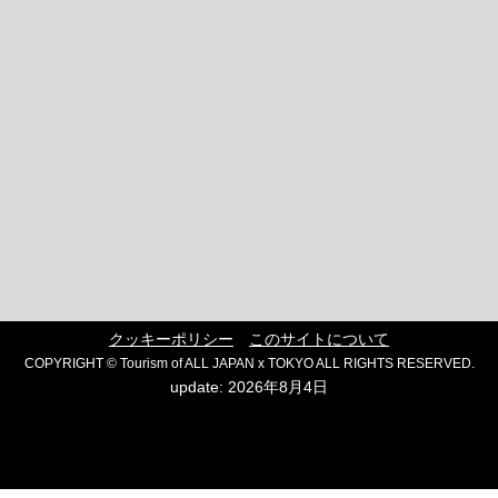
クッキーポリシー
このサイトについて
COPYRIGHT © Tourism of ALL JAPAN x TOKYO ALL RIGHTS RESERVED.
update: 2026年8月4日