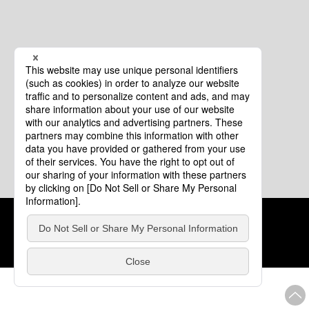
クッキーポリシー
このサイトについて
COPYRIGHT © Tourism of ALL JAPAN x TOKYO ALL RIGHTS
RESERVED.
update: 2026年8月4日