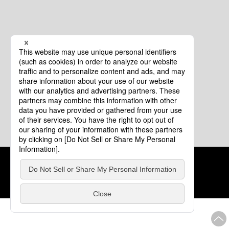
クッキーポリシー
このサイトについて
COPYRIGHT © Tourism of ALL JAPAN x TOKYO ALL RIGHTS
RESERVED.
update: 2026年8月4日