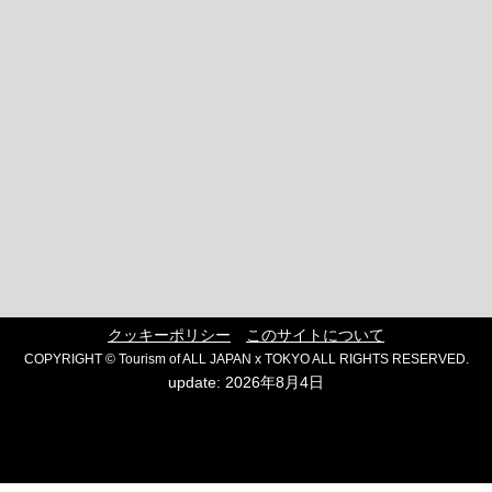
クッキーポリシー
このサイトについて
COPYRIGHT © Tourism of ALL JAPAN x TOKYO ALL RIGHTS RESERVED.
update: 2026年8月4日