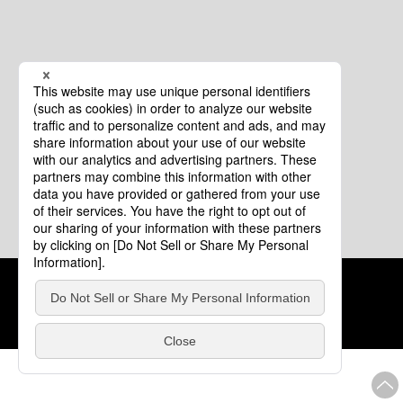
クッキーポリシー
このサイトについて
COPYRIGHT © Tourism of ALL JAPAN x TOKYO ALL RIGHTS
RESERVED.
update: 2026年8月4日