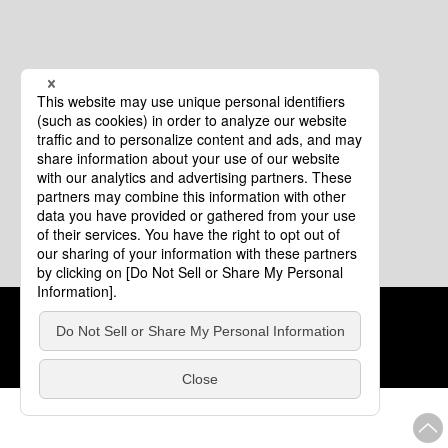
クッキーポリシー
このサイトについて
COPYRIGHT © Tourism of ALL JAPAN x TOKYO ALL RIGHTS
RESERVED.
update: 2026年8月4日