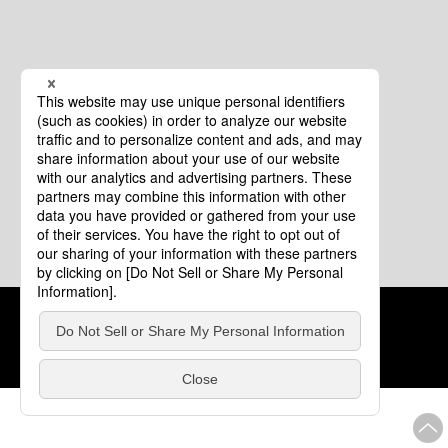
クッキーポリシー
このサイトについて
COPYRIGHT © Tourism of ALL JAPAN x TOKYO ALL RIGHTS
RESERVED.
update: 2026年8月4日