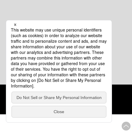
クッキーポリシー
このサイトについて
COPYRIGHT © Tourism of ALL JAPAN x TOKYO ALL RIGHTS
RESERVED.
update: 2026年8月4日