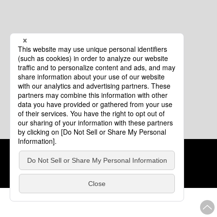
クッキーポリシー
このサイトについて
COPYRIGHT © Tourism of ALL JAPAN x TOKYO ALL RIGHTS
RESERVED.
update: 2026年8月4日