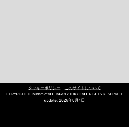
クッキーポリシー
このサイトについて
COPYRIGHT © Tourism of ALL JAPAN x TOKYO ALL RIGHTS RESERVED.
update: 2026年8月4日