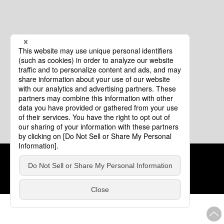
クッキーポリシー
このサイトについて
COPYRIGHT © Tourism of ALL JAPAN x TOKYO ALL RIGHTS
RESERVED.
update: 2026年8月4日