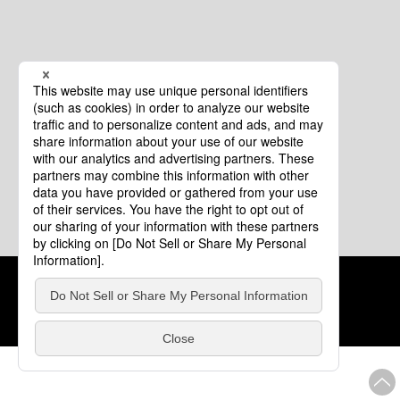
クッキーポリシー
このサイトについて
COPYRIGHT © Tourism of ALL JAPAN x TOKYO ALL RIGHTS
RESERVED.
update: 2026年8月4日