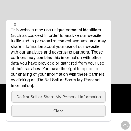
クッキーポリシー
このサイトについて
COPYRIGHT © Tourism of ALL JAPAN x TOKYO ALL RIGHTS
RESERVED.
update: 2026年8月4日