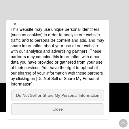
クッキーポリシー
このサイトについて
COPYRIGHT © Tourism of ALL JAPAN x TOKYO ALL RIGHTS
RESERVED.
update: 2026年8月4日