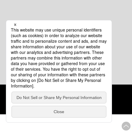
クッキーポリシー
このサイトについて
COPYRIGHT © Tourism of ALL JAPAN x TOKYO ALL RIGHTS
RESERVED.
update: 2026年8月4日