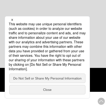
クッキーポリシー
このサイトについて
COPYRIGHT © Tourism of ALL JAPAN x TOKYO ALL RIGHTS
RESERVED.
update: 2026年8月4日