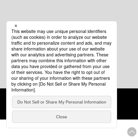
クッキーポリシー
このサイトについて
COPYRIGHT © Tourism of ALL JAPAN x TOKYO ALL RIGHTS
RESERVED.
update: 2026年8月4日