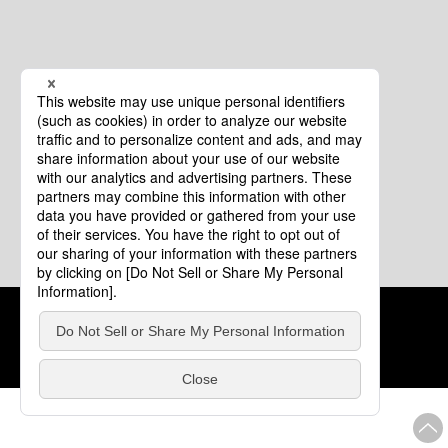
クッキーポリシー
このサイトについて
COPYRIGHT © Tourism of ALL JAPAN x TOKYO ALL RIGHTS
RESERVED.
update: 2026年8月4日