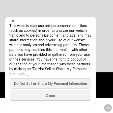
クッキーポリシー
このサイトについて
COPYRIGHT © Tourism of ALL JAPAN x TOKYO ALL RIGHTS
RESERVED.
update: 2026年8月4日