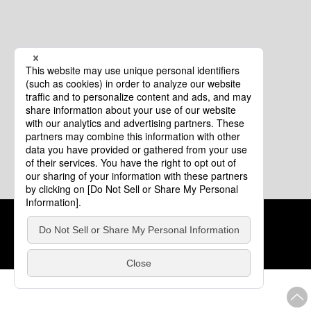
クッキーポリシー
このサイトについて
COPYRIGHT © Tourism of ALL JAPAN x TOKYO ALL RIGHTS
RESERVED.
update: 2026年8月4日