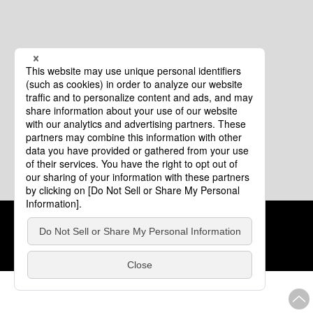
クッキーポリシー
このサイトについて
COPYRIGHT © Tourism of ALL JAPAN x TOKYO ALL RIGHTS
RESERVED.
update: 2026年8月4日