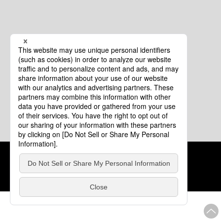
クッキーポリシー
このサイトについて
COPYRIGHT © Tourism of ALL JAPAN x TOKYO ALL RIGHTS
RESERVED.
update: 2026年8月4日