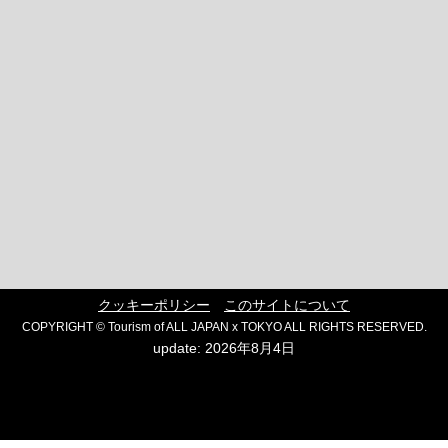
クッキーポリシー
このサイトについて
COPYRIGHT © Tourism of ALL JAPAN x TOKYO ALL RIGHTS RESERVED.
update: 2026年8月4日