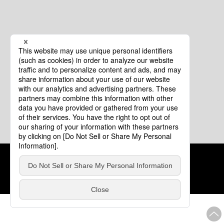
クッキーポリシー
このサイトについて
COPYRIGHT © Tourism of ALL JAPAN x TOKYO ALL RIGHTS
RESERVED.
update: 2026年8月4日