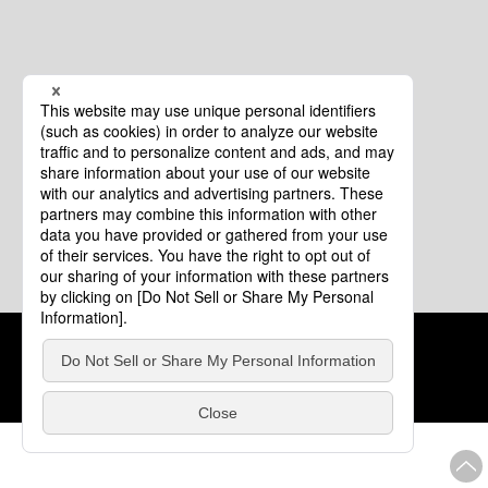
クッキーポリシー
このサイトについて
COPYRIGHT © Tourism of ALL JAPAN x TOKYO ALL RIGHTS
RESERVED.
update: 2026年8月4日