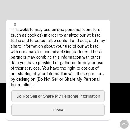
クッキーポリシー
このサイトについて
COPYRIGHT © Tourism of ALL JAPAN x TOKYO ALL RIGHTS
RESERVED.
update: 2026年8月4日