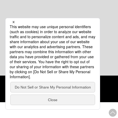
クッキーポリシー
このサイトについて
COPYRIGHT © Tourism of ALL JAPAN x TOKYO ALL RIGHTS
RESERVED.
update: 2026年8月4日