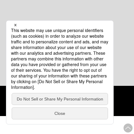
クッキーポリシー
このサイトについて
COPYRIGHT © Tourism of ALL JAPAN x TOKYO ALL RIGHTS
RESERVED.
update: 2026年8月4日