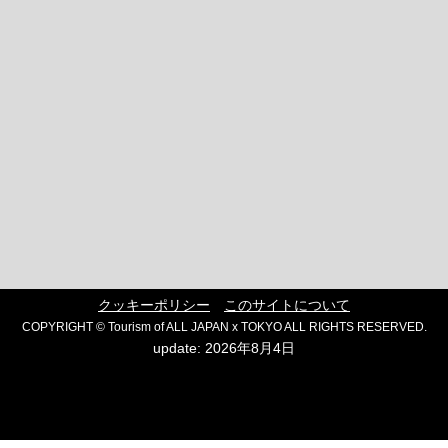
クッキーポリシー
このサイトについて
COPYRIGHT © Tourism of ALL JAPAN x TOKYO ALL RIGHTS RESERVED.
update: 2026年8月4日