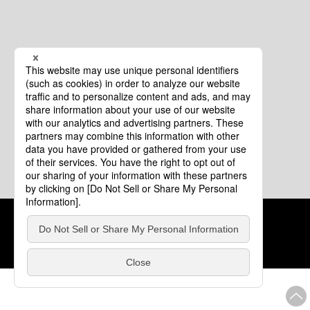
クッキーポリシー
このサイトについて
COPYRIGHT © Tourism of ALL JAPAN x TOKYO ALL RIGHTS
RESERVED.
update: 2026年8月4日