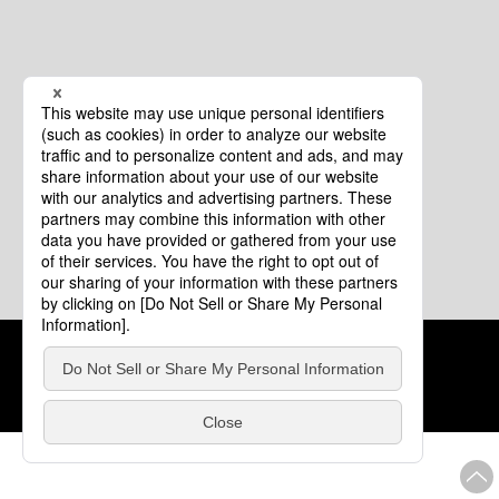
クッキーポリシー
このサイトについて
COPYRIGHT © Tourism of ALL JAPAN x TOKYO ALL RIGHTS
RESERVED.
update: 2026年8月4日