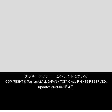
クッキーポリシー
このサイトについて
COPYRIGHT © Tourism of ALL JAPAN x TOKYO ALL RIGHTS RESERVED.
update: 2026年8月4日