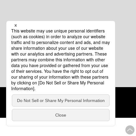
クッキーポリシー
このサイトについて
COPYRIGHT © Tourism of ALL JAPAN x TOKYO ALL RIGHTS
RESERVED.
update: 2026年8月4日