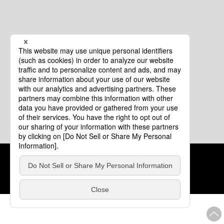
クッキーポリシー
このサイトについて
COPYRIGHT © Tourism of ALL JAPAN x TOKYO ALL RIGHTS
RESERVED.
update: 2026年8月4日