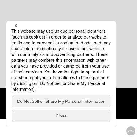
クッキーポリシー
このサイトについて
COPYRIGHT © Tourism of ALL JAPAN x TOKYO ALL RIGHTS
RESERVED.
update: 2026年8月4日