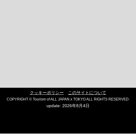
クッキーポリシー
このサイトについて
COPYRIGHT © Tourism of ALL JAPAN x TOKYO ALL RIGHTS RESERVED.
update: 2026年8月4日