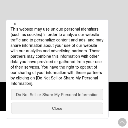
クッキーポリシー
このサイトについて
COPYRIGHT © Tourism of ALL JAPAN x TOKYO ALL RIGHTS
RESERVED.
update: 2026年8月4日