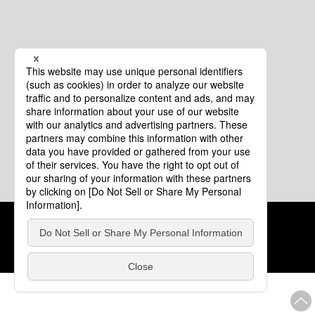
クッキーポリシー
このサイトについて
COPYRIGHT © Tourism of ALL JAPAN x TOKYO ALL RIGHTS
RESERVED.
update: 2026年8月4日