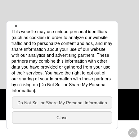
クッキーポリシー
このサイトについて
COPYRIGHT © Tourism of ALL JAPAN x TOKYO ALL RIGHTS
RESERVED.
update: 2026年8月4日