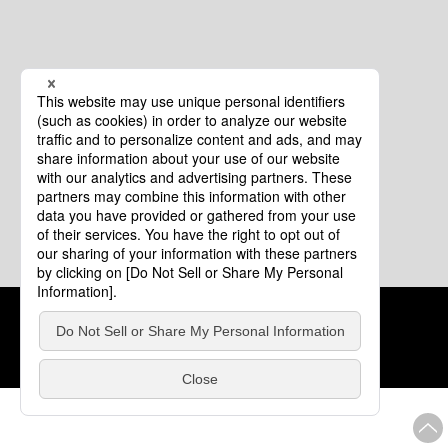
クッキーポリシー
このサイトについて
COPYRIGHT © Tourism of ALL JAPAN x TOKYO ALL RIGHTS
RESERVED.
update: 2026年8月4日